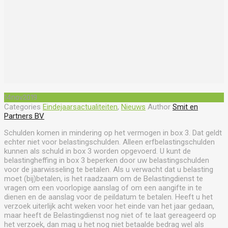
14
nov
2019
Categories
Eindejaarsactualiteiten
,
Nieuws
Author
Smit en
Partners BV
Schulden komen in mindering op het vermogen in box 3. Dat geldt
echter niet voor belastingschulden. Alleen erfbelastingschulden
kunnen als schuld in box 3 worden opgevoerd. U kunt de
belastingheffing in box 3 beperken door uw belastingschulden
voor de jaarwisseling te betalen. Als u verwacht dat u belasting
moet (bij)betalen, is het raadzaam om de Belastingdienst te
vragen om een voorlopige aanslag of om een aangifte in te
dienen en de aanslag voor de peildatum te betalen. Heeft u het
verzoek uiterlijk acht weken voor het einde van het jaar gedaan,
maar heeft de Belastingdienst nog niet of te laat gereageerd op
het verzoek, dan mag u het nog niet betaalde bedrag wel als