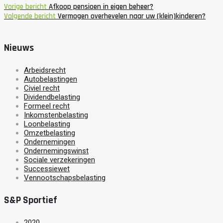
Vorige bericht
Afkoop pensioen in eigen beheer?
Volgende bericht
Vermogen overhevelen naar uw (klein)kinderen?
Nieuws
Arbeidsrecht
Autobelastingen
Civiel recht
Dividendbelasting
Formeel recht
Inkomstenbelasting
Loonbelasting
Omzetbelasting
Ondernemingen
Ondernemingswinst
Sociale verzekeringen
Successiewet
Vennootschapsbelasting
S&P Sportief
2020