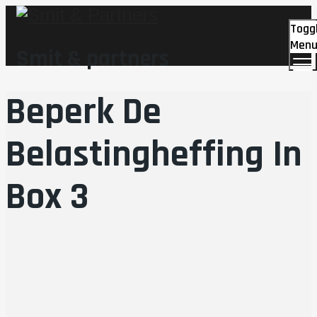
Togg
Men
Smit & partners
Beperk De
Belastingheffing In
Box 3