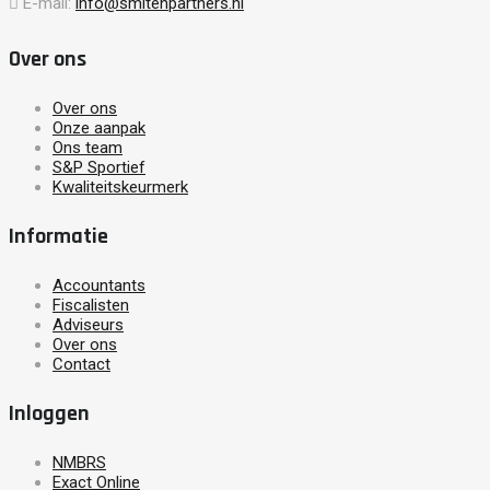
E-mail:
info@smitenpartners.nl
Over ons
Over ons
Onze aanpak
Ons team
S&P Sportief
Kwaliteitskeurmerk
Informatie
Accountants
Fiscalisten
Adviseurs
Over ons
Contact
Inloggen
NMBRS
Exact Online