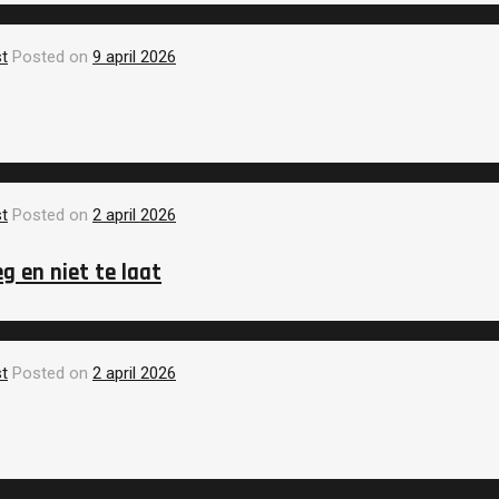
t
Posted on
9 april 2026
t
Posted on
2 april 2026
g en niet te laat
t
Posted on
2 april 2026