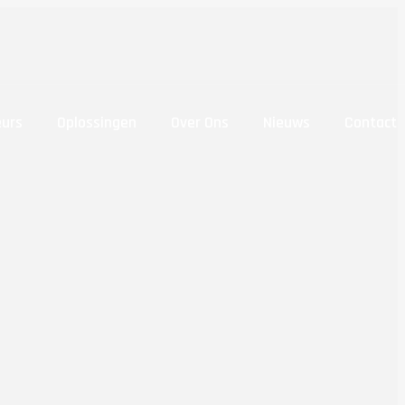
eurs
Oplossingen
Over Ons
Nieuws
Contact