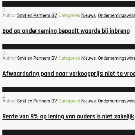
Author
Smit en Partners BV
Categories
Nieuws
,
Ondernemingswins
Bod op onderneming bepaalt waarde bij inbreng
Author
Smit en Partners BV
Categories
Nieuws
,
Ondernemingswins
Afwaardering pand naar verkoopprijs: niet te vroe
Author
Smit en Partners BV
Categories
Nieuws
,
Ondernemingswins
Rente van 9% op lening van ouders is niet zakelijk