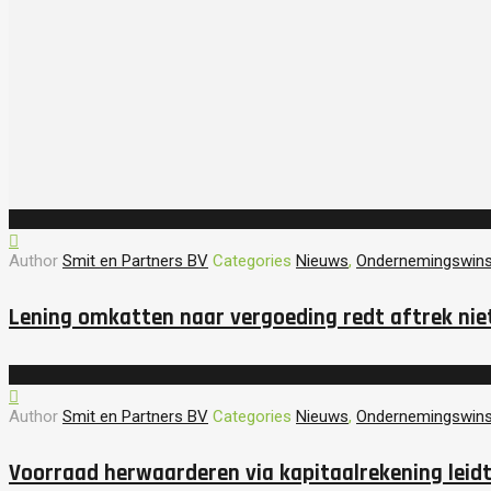
Author
Smit en Partners BV
Categories
Nieuws
,
Ondernemingswins
Lening omkatten naar vergoeding redt aftrek nie
Author
Smit en Partners BV
Categories
Nieuws
,
Ondernemingswins
Voorraad herwaarderen via kapitaalrekening leidt