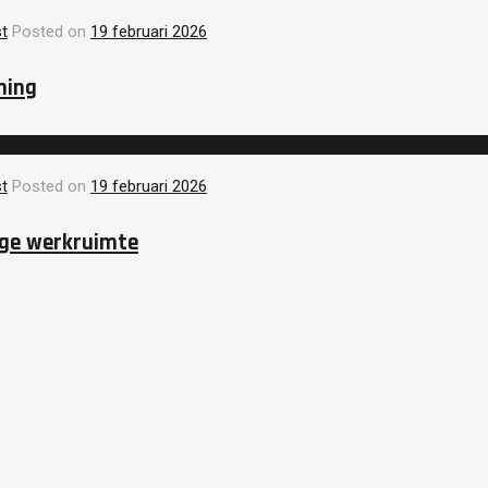
t
Posted on
19 februari 2026
ning
t
Posted on
19 februari 2026
ige werkruimte