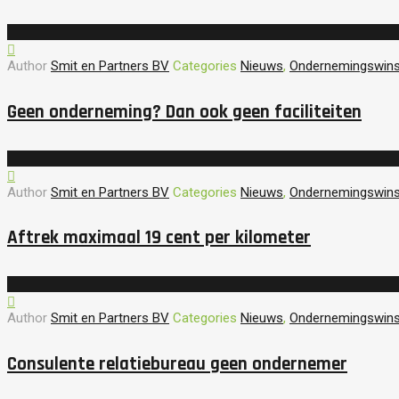
Author
Smit en Partners BV
Categories
Nieuws
,
Ondernemingswins
Geen onderneming? Dan ook geen faciliteiten
Author
Smit en Partners BV
Categories
Nieuws
,
Ondernemingswins
Aftrek maximaal 19 cent per kilometer
Author
Smit en Partners BV
Categories
Nieuws
,
Ondernemingswins
Consulente relatiebureau geen ondernemer