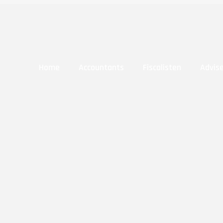
Home
Accountants
Fiscalisten
Advis