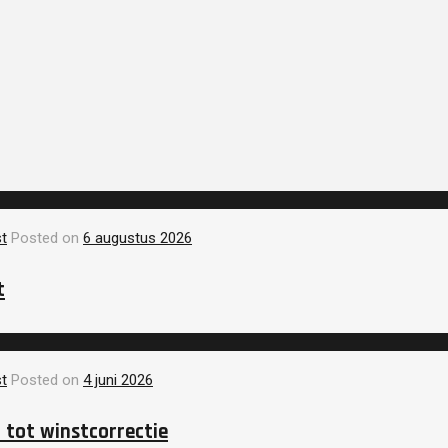
t
Posted on
6 augustus 2026
t
t
Posted on
4 juni 2026
 tot winstcorrectie