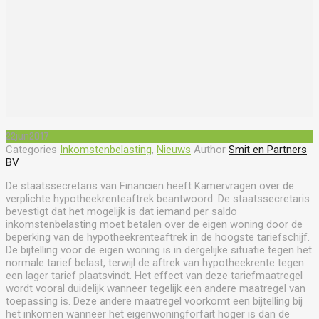
22
jun
2017
Categories
Inkomstenbelasting
,
Nieuws
Author
Smit en Partners
BV
De staatssecretaris van Financiën heeft Kamervragen over de
verplichte hypotheekrenteaftrek beantwoord. De staatssecretaris
bevestigt dat het mogelijk is dat iemand per saldo
inkomstenbelasting moet betalen over de eigen woning door de
beperking van de hypotheekrenteaftrek in de hoogste tariefschijf.
De bijtelling voor de eigen woning is in dergelijke situatie tegen het
normale tarief belast, terwijl de aftrek van hypotheekrente tegen
een lager tarief plaatsvindt. Het effect van deze tariefmaatregel
wordt vooral duidelijk wanneer tegelijk een andere maatregel van
toepassing is. Deze andere maatregel voorkomt een bijtelling bij
het inkomen wanneer het eigenwoningforfait hoger is dan de