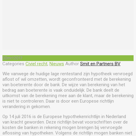
30
mrt
2017
Categories
Civiel recht
,
Nieuws
Author
Smit en Partners BV
Wie vanwege de huidige lage rentestand zijn hypotheek vervroegd
aflost of wil omzetten, wordt geconfronteerd met de berekening
van boeterente door de bank. De wijze van berekening van het
bedrag aan boeterente is vaak onduidelijk. De bank deelt de
uitkomst van de berekening mee aan de klant, maar de berekening
is niet te controleren. Daar is door een Europese richtlijn
verandering in gekomen.
Op 14 juli 2016 is de Europese hypothekenrichtlijn in Nederland
van kracht geworden. Deze richtlijn bevat voorschriften over de
kosten die banken in rekening mogen brengen bij vervroegde
aflossing van hypotheken. Volgens de richtlijn mogen banken niet