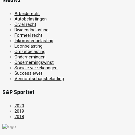
Arbeidsrecht
Autobelastingen
Civiel recht
Dividendbelasting
Formeel recht
Inkomstenbelasting
Loonbelasting
Omzetbelasting
Ondernemingen
Ondernemingswinst
Sociale verzekeringen
Successiewet
Vennootschapsbelasting
S&P Sportief
2020
2019
2018