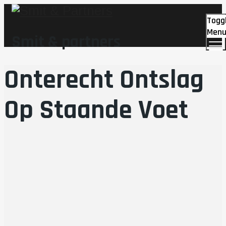
Togg
Men
Smit & partners
Onterecht Ontslag
Op Staande Voet