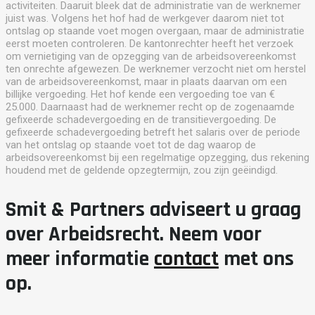
activiteiten. Daaruit bleek dat de administratie van de werknemer
juist was. Volgens het hof had de werkgever daarom niet tot
ontslag op staande voet mogen overgaan, maar de administratie
eerst moeten controleren. De kantonrechter heeft het verzoek
om vernietiging van de opzegging van de arbeidsovereenkomst
ten onrechte afgewezen. De werknemer verzocht niet om herstel
van de arbeidsovereenkomst, maar in plaats daarvan om een
billijke vergoeding. Het hof kende een vergoeding toe van €
25.000. Daarnaast had de werknemer recht op de zogenaamde
gefixeerde schadevergoeding en de transitievergoeding. De
gefixeerde schadevergoeding betreft het salaris over de periode
van het ontslag op staande voet tot de dag waarop de
arbeidsovereenkomst bij een regelmatige opzegging, dus rekening
houdend met de geldende opzegtermijn, zou zijn geëindigd.
Smit & Partners adviseert u graag
over Arbeidsrecht. Neem voor
meer informatie
contact
met ons
op.