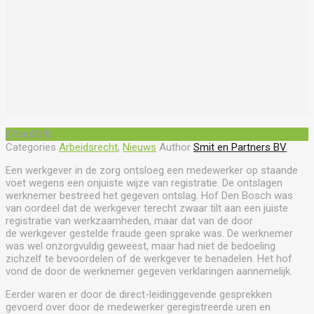
27
sep
2018
Categories
Arbeidsrecht
,
Nieuws
Author
Smit en Partners BV
Een werkgever in de zorg ontsloeg een medewerker op staande
voet wegens een onjuiste wijze van registratie. De ontslagen
werknemer bestreed het gegeven ontslag. Hof Den Bosch was
van oordeel dat de werkgever terecht zwaar tilt aan een juiste
registratie van werkzaamheden, maar dat van de door
de werkgever gestelde fraude geen sprake was. De werknemer
was wel onzorgvuldig geweest, maar had niet de bedoeling
zichzelf te bevoordelen of de werkgever te benadelen. Het hof
vond de door de werknemer gegeven verklaringen aannemelijk.
Eerder waren er door de direct-leidinggevende gesprekken
gevoerd over door de medewerker geregistreerde uren en