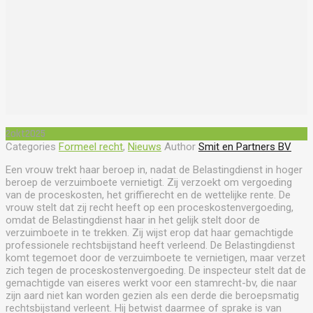
2
okt
2025
Categories
Formeel recht
,
Nieuws
Author
Smit en Partners BV
Een vrouw trekt haar beroep in, nadat de Belastingdienst in hoger
beroep de verzuimboete vernietigt. Zij verzoekt om vergoeding
van de proceskosten, het griffierecht en de wettelijke rente. De
vrouw stelt dat zij recht heeft op een proceskostenvergoeding,
omdat de Belastingdienst haar in het gelijk stelt door de
verzuimboete in te trekken. Zij wijst erop dat haar gemachtigde
professionele rechtsbijstand heeft verleend. De Belastingdienst
komt tegemoet door de verzuimboete te vernietigen, maar verzet
zich tegen de proceskostenvergoeding. De inspecteur stelt dat de
gemachtigde van eiseres werkt voor een stamrecht-bv, die naar
zijn aard niet kan worden gezien als een derde die beroepsmatig
rechtsbijstand verleent. Hij betwist daarmee of sprake is van