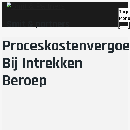
Togg
Men
Smit & partners
Proceskostenvergoe
Bij Intrekken
Beroep