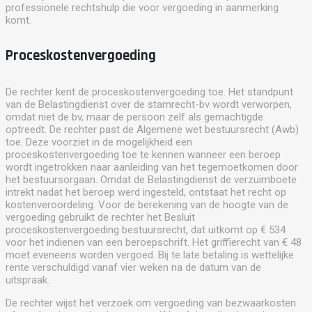
professionele rechtshulp die voor vergoeding in aanmerking
komt.
Proceskostenvergoeding
De rechter kent de proceskostenvergoeding toe. Het standpunt
van de Belastingdienst over de stamrecht-bv wordt verworpen,
omdat niet de bv, maar de persoon zelf als gemachtigde
optreedt. De rechter past de Algemene wet bestuursrecht (Awb)
toe. Deze voorziet in de mogelijkheid een
proceskostenvergoeding toe te kennen wanneer een beroep
wordt ingetrokken naar aanleiding van het tegemoetkomen door
het bestuursorgaan. Omdat de Belastingdienst de verzuimboete
intrekt nadat het beroep werd ingesteld, ontstaat het recht op
kostenveroordeling. Voor de berekening van de hoogte van de
vergoeding gebruikt de rechter het Besluit
proceskostenvergoeding bestuursrecht, dat uitkomt op € 534
voor het indienen van een beroepschrift. Het griffierecht van € 48
moet eveneens worden vergoed. Bij te late betaling is wettelijke
rente verschuldigd vanaf vier weken na de datum van de
uitspraak.
De rechter wijst het verzoek om vergoeding van bezwaarkosten