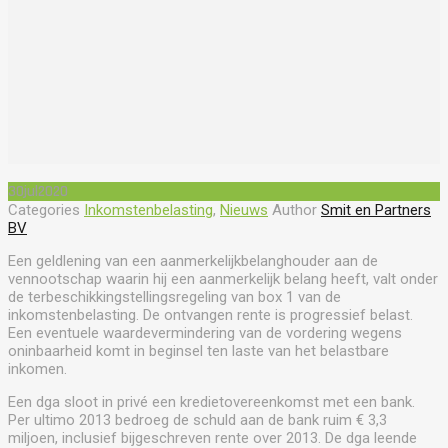
30
jul
2020
Categories
Inkomstenbelasting
,
Nieuws
Author
Smit en Partners
BV
Een geldlening van een aanmerkelijkbelanghouder aan de
vennootschap waarin hij een aanmerkelijk belang heeft, valt onder
de terbeschikkingstellingsregeling van box 1 van de
inkomstenbelasting. De ontvangen rente is progressief belast.
Een eventuele waardevermindering van de vordering wegens
oninbaarheid komt in beginsel ten laste van het belastbare
inkomen.
Een dga sloot in privé een kredietovereenkomst met een bank.
Per ultimo 2013 bedroeg de schuld aan de bank ruim € 3,3
miljoen, inclusief bijgeschreven rente over 2013. De dga leende