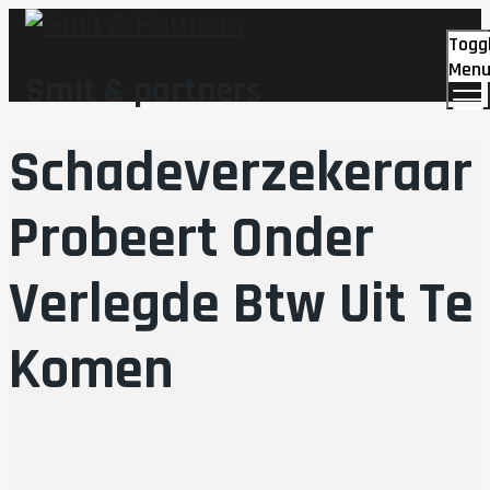
Togg
Men
Smit & partners
Schadeverzekeraar
Probeert Onder
Verlegde Btw Uit Te
Komen