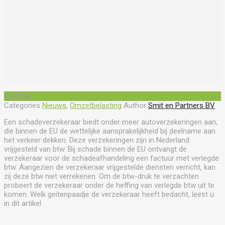
4
jul
2024
Categories
Nieuws
,
Omzetbelasting
Author
Smit en Partners BV
Een schadeverzekeraar biedt onder meer autoverzekeringen aan,
die binnen de EU de wettelijke aansprakelijkheid bij deelname aan
het verkeer dekken. Deze verzekeringen zijn in Nederland
vrijgesteld van btw. Bij schade binnen de EU ontvangt de
verzekeraar voor de schadeafhandeling een factuur met verlegde
btw. Aangezien de verzekeraar vrijgestelde diensten verricht, kan
zij deze btw niet verrekenen. Om de btw-druk te verzachten
probeert de verzekeraar onder de heffing van verlegde btw uit te
komen. Welk geitenpaadje de verzekeraar heeft bedacht, leest u
in dit artikel.