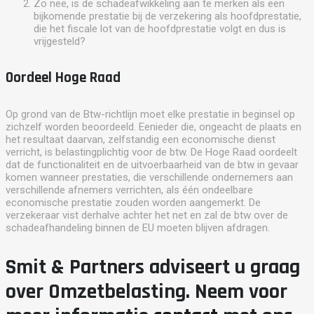
Zo nee, is de schadeafwikkeling aan te merken als een
bijkomende prestatie bij de verzekering als hoofdprestatie,
die het fiscale lot van de hoofdprestatie volgt en dus is
vrijgesteld?
Oordeel Hoge Raad
Op grond van de Btw-richtlijn moet elke prestatie in beginsel op
zichzelf worden beoordeeld. Eenieder die, ongeacht de plaats en
het resultaat daarvan, zelfstandig een economische dienst
verricht, is belastingplichtig voor de btw. De Hoge Raad oordeelt
dat de functionaliteit en de uitvoerbaarheid van de btw in gevaar
komen wanneer prestaties, die verschillende ondernemers aan
verschillende afnemers verrichten, als één ondeelbare
economische prestatie zouden worden aangemerkt. De
verzekeraar vist derhalve achter het net en zal de btw over de
schadeafhandeling binnen de EU moeten blijven afdragen.
Smit & Partners adviseert u graag
over Omzetbelasting. Neem voor