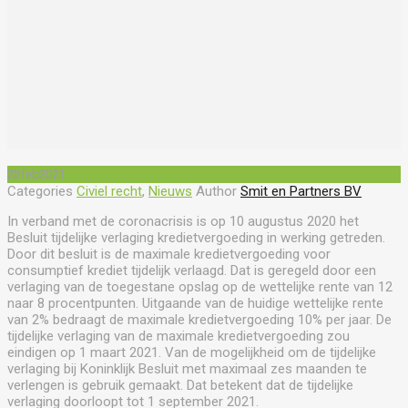
25
feb
2021
Categories
Civiel recht
,
Nieuws
Author
Smit en Partners BV
In verband met de coronacrisis is op 10 augustus 2020 het
Besluit tijdelijke verlaging kredietvergoeding in werking getreden.
Door dit besluit is de maximale kredietvergoeding voor
consumptief krediet tijdelijk verlaagd. Dat is geregeld door een
verlaging van de toegestane opslag op de wettelijke rente van 12
naar 8 procentpunten. Uitgaande van de huidige wettelijke rente
van 2% bedraagt de maximale kredietvergoeding 10% per jaar. De
tijdelijke verlaging van de maximale kredietvergoeding zou
eindigen op 1 maart 2021. Van de mogelijkheid om de tijdelijke
verlaging bij Koninklijk Besluit met maximaal zes maanden te
verlengen is gebruik gemaakt. Dat betekent dat de tijdelijke
verlaging doorloopt tot 1 september 2021.