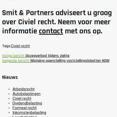
Smit & Partners adviseert u graag
over Civiel recht. Neem voor meer
informatie
contact
met ons op.
Tags:
Civiel recht
Vorige bericht
Opzegverbod tijdens ziekte
Volgende bericht
Wijziging openstelling vaststellingsloketten NOW
Nieuws
Arbeidsrecht
Autobelastingen
Civiel recht
Dividendbelasting
Formeel recht
Inkomstenbelasting