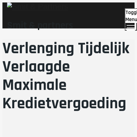
Togg
Men
Smit & partners
Verlenging Tijdelijk
Verlaagde
Maximale
Kredietvergoeding